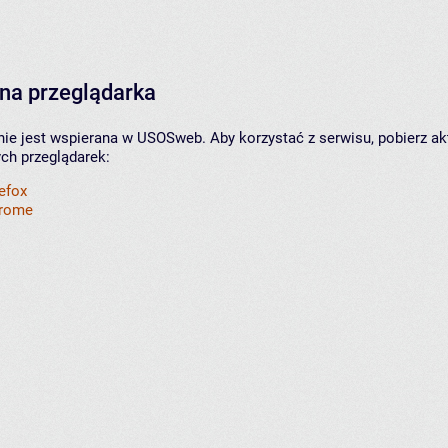
na przeglądarka
nie jest wspierana w USOSweb. Aby korzystać z serwisu, pobierz ak
ych przeglądarek:
refox
hrome