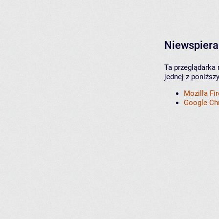
Niewspiera
Ta przeglądarka 
jednej z poniższ
Mozilla Fi
Google C